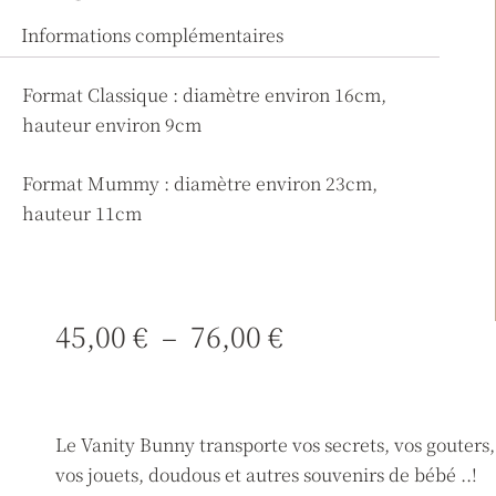
Informations complémentaires
Format Classique : diamètre environ 16cm,
hauteur environ 9cm
Format Mummy : diamètre environ 23cm,
hauteur 11cm
Plage
45,00
€
–
76,00
€
de
prix :
45,00 €
Le Vanity Bunny transporte vos secrets, vos gouters,
à
vos jouets, doudous et autres souvenirs de bébé ..!
76,00 €