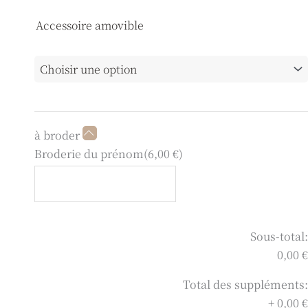
Accessoire amovible
à broder
Broderie du prénom
(
6,00
€
)
Sous-total:
0,00 €
Total des suppléments:
+
0,00 €