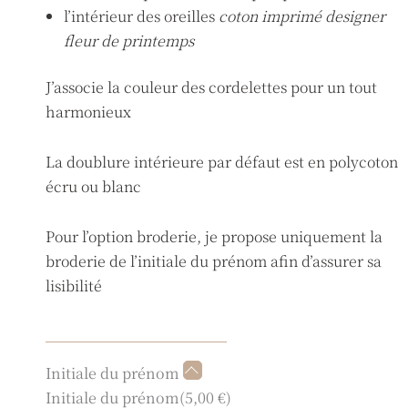
l’intérieur des oreilles
coton imprimé designer
fleur de printemps
J’associe la couleur des cordelettes pour un tout
harmonieux
La doublure intérieure par défaut est en polycoton
écru ou blanc
Pour l’option broderie, je propose uniquement la
broderie de l’initiale du prénom afin d’assurer sa
lisibilité
quantité
Initiale du prénom
de
Initiale du prénom
(
5,00
€
)