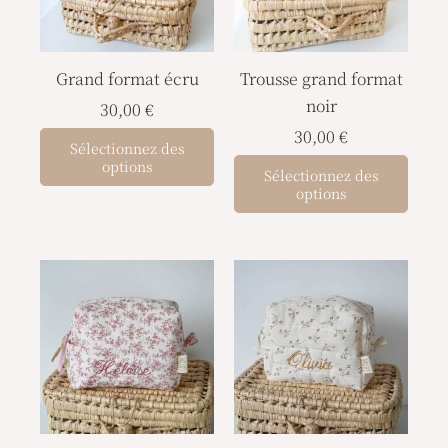
Grand format écru
Trousse grand format
noir
30,00
€
30,00
€
Sélectionnez des
options
Sélectionnez des
options