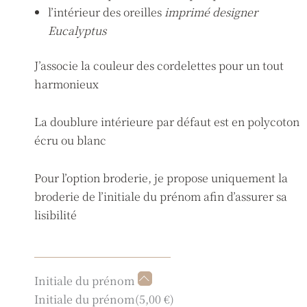
l’intérieur des oreilles
imprimé designer
Eucalyptus
J’associe la couleur des cordelettes pour un tout
harmonieux
La doublure intérieure par défaut est en polycoton
écru ou blanc
Pour l’option broderie, je propose uniquement la
broderie de l’initiale du prénom afin d’assurer sa
lisibilité
quantité
Initiale du prénom
de
Initiale du prénom
(
5,00
€
)