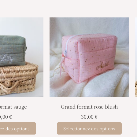
ormat sauge
Grand format rose blush
0,00
€
30,00
€
ez des options
Sélectionnez des options