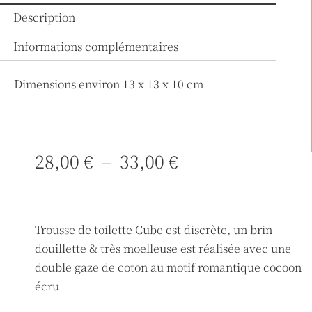
Description
Informations complémentaires
Dimensions environ 13 x 13 x 10 cm
Plage
28,00
€
–
33,00
€
de
prix :
28,00 €
Trousse de toilette Cube est discrète, un brin
à
douillette & très moelleuse est réalisée avec une
33,00 €
double gaze de coton au motif romantique cocoon
écru