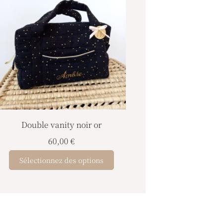
Double vanity noir or
60,00
€
Sélectionnez des options