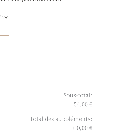
ités
Sous-total:
54,00 €
Total des suppléments:
+
0,00 €