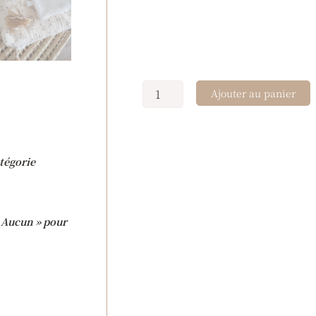
Ajouter au panier
tégorie
 « Aucun » pour