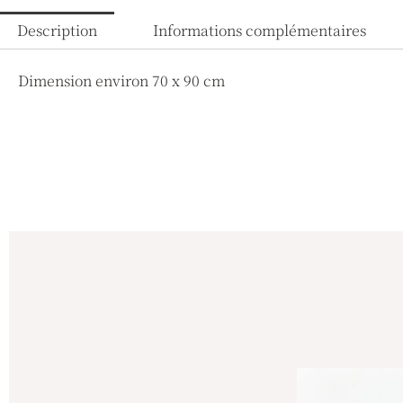
Description
Informations complémentaires
Dimension environ 70 x 90 cm
Ce