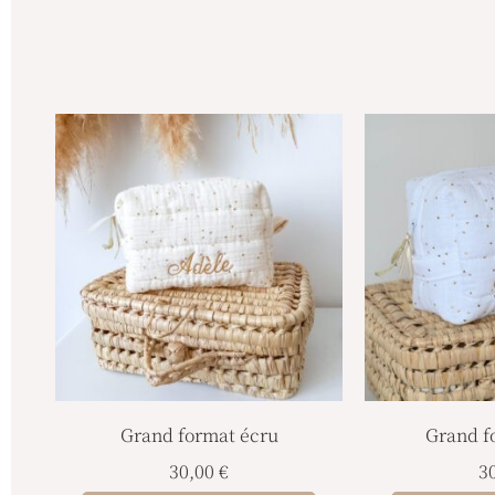
Grand format écru
Grand f
30,00
€
3