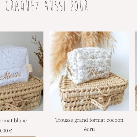
CRAQUEZ AUSSI POUR
Trousse grand format cocoon
ormat blanc
écru
0,00
€