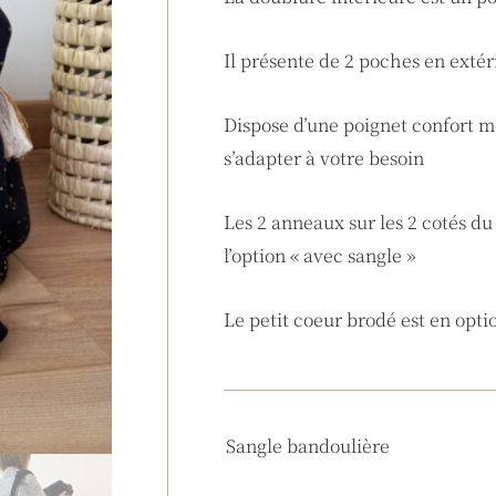
Il présente de 2 poches en extér
Dispose d’une poignet confort m
s’adapter à votre besoin
Les 2 anneaux sur les 2 cotés d
l’option « avec sangle »
Le petit coeur brodé est en opti
quantité
Sangle bandoulière
de
Sac