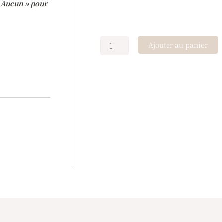
 « Aucun » pour
Ajouter au panier