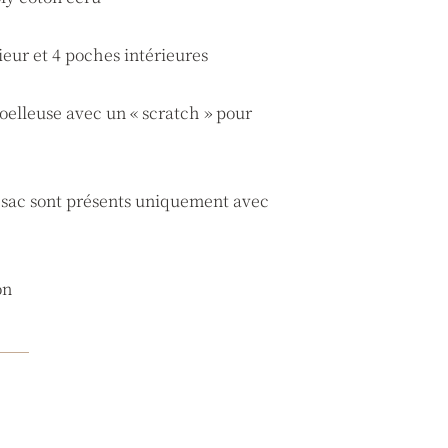
ieur et 4 poches intérieures
oelleuse avec un « scratch » pour
u sac sont présents uniquement avec
on