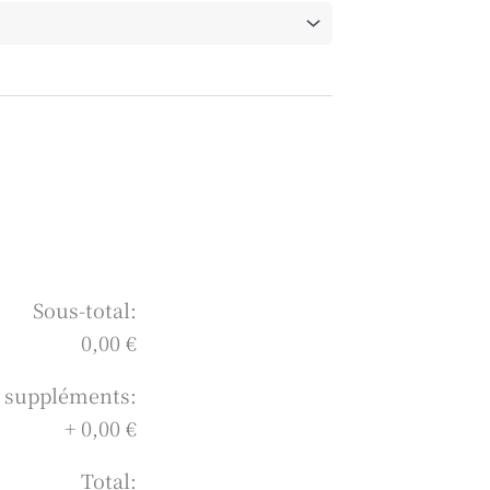
Sous-total:
0,00 €
s suppléments:
+
0,00 €
Total: