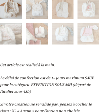
Cet article est réalisé à la main.
Le délai de confection est de 15 jours maximum SAUF
pour la catégorie EXPEDITION SOUS 48H (départ de
l’atelier sous 48h)
Si votre création ne se valide pas, pensez à cocher le
tissu ( X ) « Aucun » pour l’option non choisie