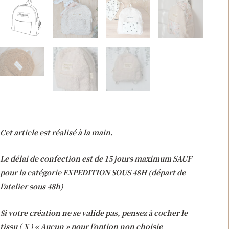
Cet article est réalisé à la main.
Le délai de confection est de 15 jours maximum SAUF
pour la catégorie EXPEDITION SOUS 48H (départ de
l’atelier sous 48h)
Si votre création ne se valide pas, pensez à cocher le
tissu ( X ) « Aucun » pour l’option non choisie