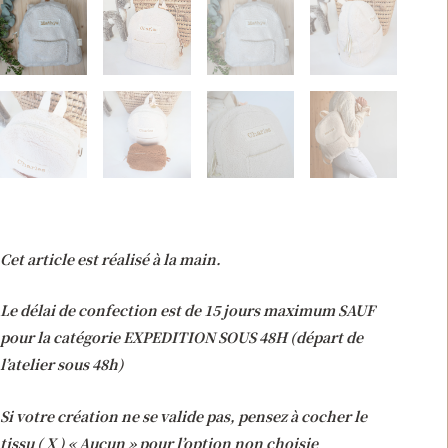
Cet article est réalisé à la main.
Le délai de confection est de 15 jours maximum SAUF
pour la catégorie EXPEDITION SOUS 48H (départ de
l’atelier sous 48h)
Si votre création ne se valide pas, pensez à cocher le
tissu ( X ) « Aucun » pour l’option non choisie