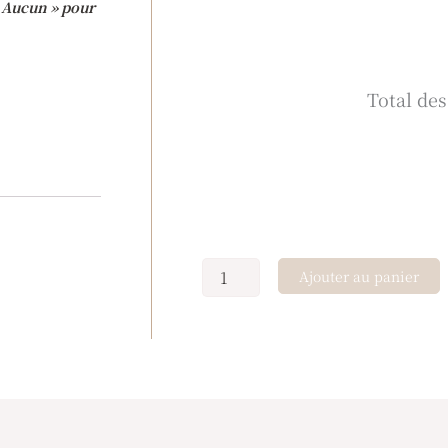
 « Aucun » pour
Total de
Ajouter au panier