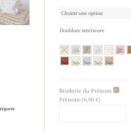
Doublure intérieure
Broderie du Prénom
Prénom:
(
6,00
€
)
tégorie